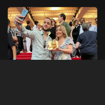
19 XUÑO 2024
‘OLIVEIRA DOS CEN ANOS’ TRIUNFA EN CANNES: TRES
OUROS PARA O HIMNO DO RC CELTA
LEER MÁIS