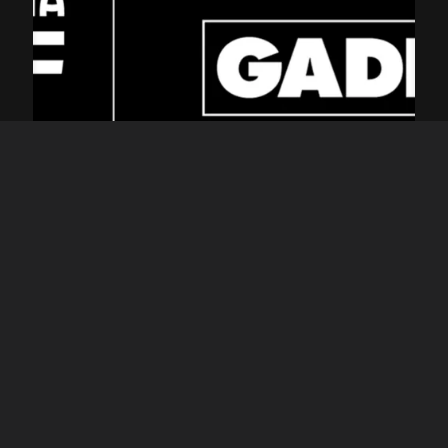
5 JULIO 2023
GADIS, NUEVO COLABORADOR OFICIAL DEL CENTENARIO
DEL RC CELTA
LEER MÁS
SÍGUENOS EN LAS REDES