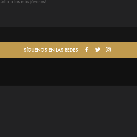
elta a los más jóvenes!
SÍGUENOS EN LAS REDES