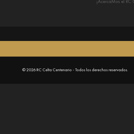
¡AcercaMos el RC C
© 2026 RC Celta Centenario - Todos los derechos reservados.