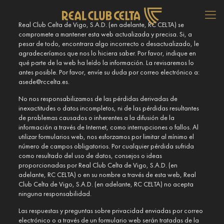
Real Club Celta de Vigo, S.A.D. (en adelante, RC CELTA) se
compromete a mantener esta web actualizada y precisa. Si, a
pesar de todo, encontrara algo incorrecto o desactualizado, le
agradeceríamos que nos lo hiciera saber. Por favor, indique en
qué parte de la web ha leído la información. La revisaremos lo
antes posible. Por favor, envíe su duda por correo electrónico a:
se.atleccr@edesa
.
No nos responsabilizamos de las pérdidas derivadas de
inexactitudes o datos incompletos, ni de las pérdidas resultantes
de problemas causados o inherentes a la difusión de la
información a través de Internet, como interrupciones o fallos. Al
utilizar formularios web, nos esforzamos por limitar al mínimo el
número de campos obligatorios. Por cualquier pérdida sufrida
como resultado del uso de datos, consejos o ideas
proporcionadas por Real Club Celta de Vigo, S.A.D. (en
adelante, RC CELTA) o en su nombre a través de esta web, Real
Club Celta de Vigo, S.A.D. (en adelante, RC CELTA) no acepta
ninguna responsabilidad.
Las respuestas y preguntas sobre privacidad enviadas por correo
electrónico o a través de un formulario web serán tratadas de la