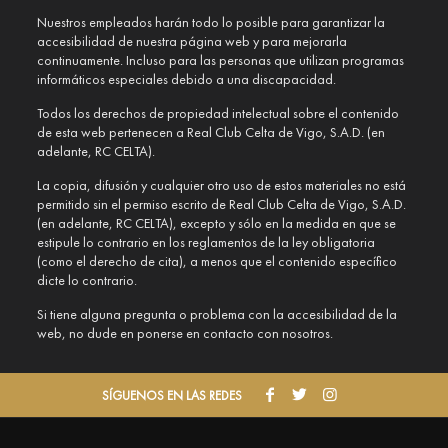
Nuestros empleados harán todo lo posible para garantizar la
accesibilidad de nuestra página web y para mejorarla
continuamente. Incluso para las personas que utilizan programas
informáticos especiales debido a una discapacidad.
Todos los derechos de propiedad intelectual sobre el contenido
de esta web pertenecen a Real Club Celta de Vigo, S.A.D. (en
adelante, RC CELTA).
La copia, difusión y cualquier otro uso de estos materiales no está
permitido sin el permiso escrito de Real Club Celta de Vigo, S.A.D.
(en adelante, RC CELTA), excepto y sólo en la medida en que se
estipule lo contrario en los reglamentos de la ley obligatoria
(como el derecho de cita), a menos que el contenido específico
dicte lo contrario.
Si tiene alguna pregunta o problema con la accesibilidad de la
web, no dude en ponerse en contacto con nosotros.
SÍGUENOS EN LAS REDES