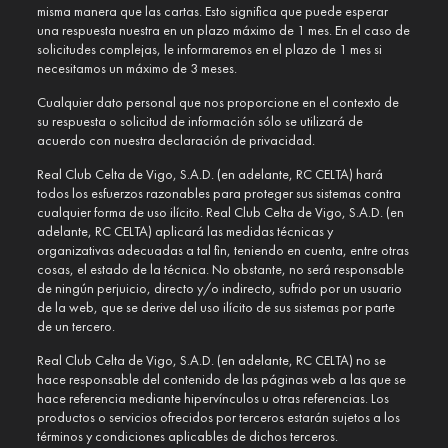
misma manera que las cartas. Esto significa que puede esperar
una respuesta nuestra en un plazo máximo de 1 mes. En el caso de
solicitudes complejas, le informaremos en el plazo de 1 mes si
necesitamos un máximo de 3 meses.
Cualquier dato personal que nos proporcione en el contexto de
su respuesta o solicitud de información sólo se utilizará de
acuerdo con nuestra declaración de privacidad.
Real Club Celta de Vigo, S.A.D. (en adelante, RC CELTA) hará
todos los esfuerzos razonables para proteger sus sistemas contra
cualquier forma de uso ilícito. Real Club Celta de Vigo, S.A.D. (en
adelante, RC CELTA) aplicará las medidas técnicas y
organizativas adecuadas a tal fin, teniendo en cuenta, entre otras
cosas, el estado de la técnica. No obstante, no será responsable
de ningún perjuicio, directo y/o indirecto, sufrido por un usuario
de la web, que se derive del uso ilícito de sus sistemas por parte
de un tercero.
Real Club Celta de Vigo, S.A.D. (en adelante, RC CELTA) no se
hace responsable del contenido de las páginas web a las que se
hace referencia mediante hipervínculos u otras referencias. Los
productos o servicios ofrecidos por terceros estarán sujetos a los
términos y condiciones aplicables de dichos terceros.